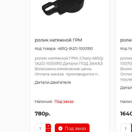
ролик натяжной ГРМ
роли
465Q-1A2D-1000910
ролик натяжной ГРМ, Chery 465Q-
ролик
1A2D-1000910.Детали ПОД ЗАКАЗ
1007
Возможно изменение цены.
Возм
Оплата заказа производится п..
Оплат
после 
Детали двигателя
Детал
Под заказ
780р.
164
Под заказ