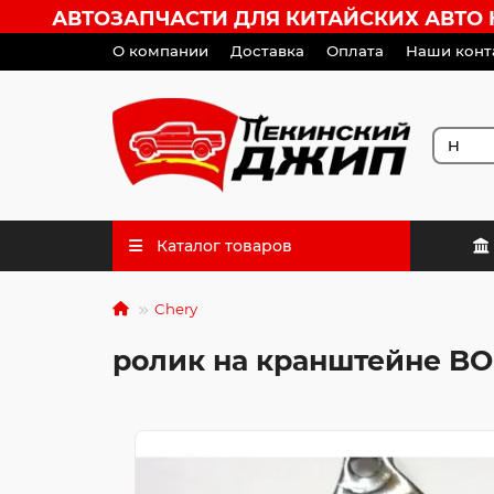
АВТОЗАПЧАСТИ ДЛЯ КИТАЙСКИХ АВТО HA
О компании
Доставка
Оплата
Наши конт
Каталог товаров
Chery
ролик на кранштейне BO