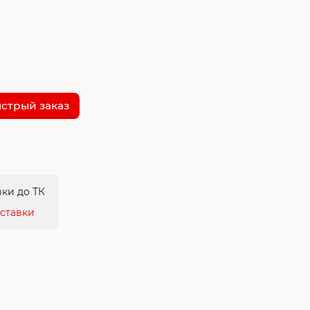
стрый заказ
ки до ТК
ставки