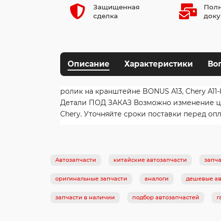
Защищенная
Полн
сделка
доку
Описание
Характеристики
Во
ролик на кранштейне BONUS A13, Chery A11-8
Детали ПОД ЗАКАЗ Возможно изменение цены
Chery. Уточняйте сроки поставки перед опл
Автозапчасти
китайские автозапчасти
запча
оригинальные запчасти
аналоги
дешевые ав
запчасти в наличии
подбор автозапчастей
г