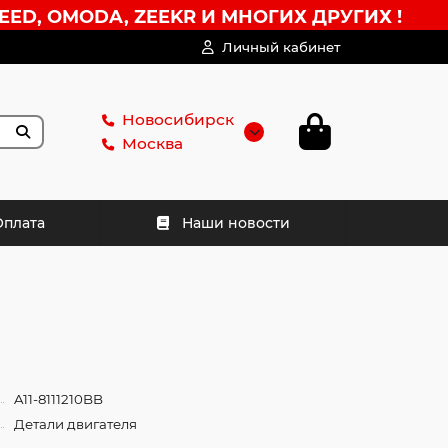
EED, OMODA, ZEEKR И МНОГИХ ДРУГИХ !
Личный кабинет
Новосибирск
Москва
Оплата
Наши новости
A11-8111210BB
Детали двигателя