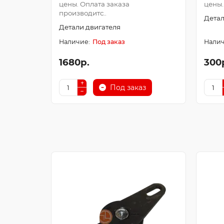
цены. Оплата заказа
цены.
производитс..
Детал
Детали двигателя
Под заказ
1680р.
300
Под заказ