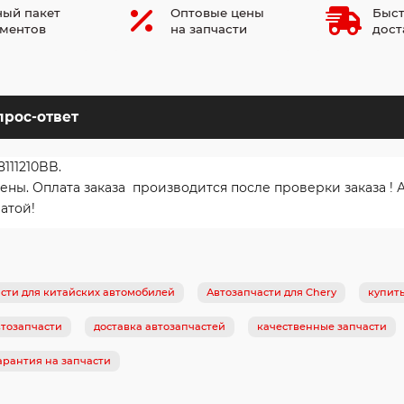
ый пакет
Оптовые цены
Быст
ментов
на запчасти
дост
прос-ответ
111210BB.
. Оплата заказа производится после проверки заказа ! Ав
атой!
сти для китайских автомобилей
Автозапчасти для Chery
купит
тозапчасти
доставка автозапчастей
качественные запчасти
арантия на запчасти