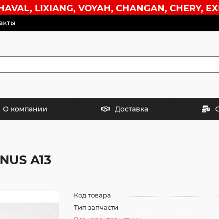
VAL, LIXIANG, VOYAH, CHANGAN, CHERY, EX
акты
О компании
Доставка
NUS A13
Код товара
Тип запчасти