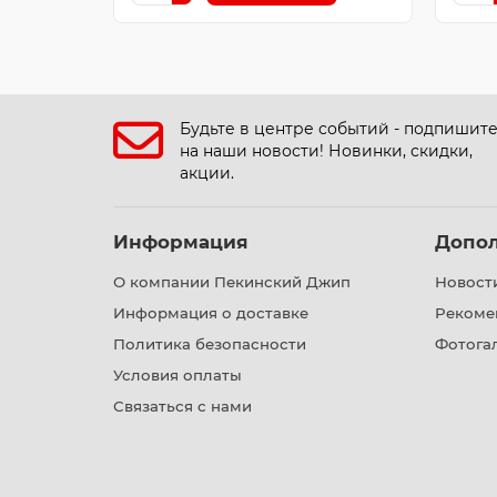
Будьте в центре событий - подпишит
на наши новости! Новинки, скидки,
акции.
Информация
Допо
О компании Пекинский Джип
Новост
Информация о доставке
Рекоме
Политика безопасности
Фотога
Условия оплаты
Связаться с нами