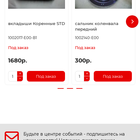
вкладыши Коренные STD
сальник коленвала
передний
1002017-E00-B1
1002140-E00
Под заказ
Под заказ
1680р.
300р.
Под заказ
Под заказ
Будьте в центре событий - подпишитесь на