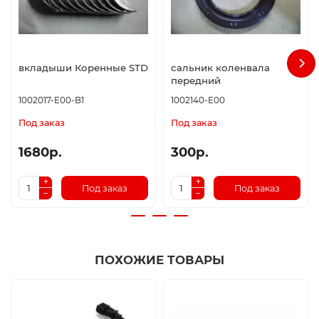
вкладыши Коренные STD
сальник коленвала
передний
1002017-E00-B1
1002140-E00
Под заказ
Под заказ
1680р.
300р.
Под заказ
Под заказ
ПОХОЖИЕ ТОВАРЫ