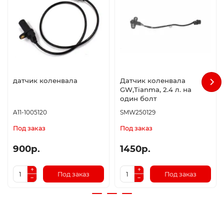
датчик коленвала
Датчик коленвала
GW,Tianma, 2.4 л. на
один болт
A11-1005120
SMW250129
Под заказ
Под заказ
900р.
1450р.
Под заказ
Под заказ