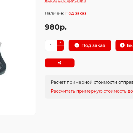
Все характеристики
Под заказ
980р.
Бы
Под заказ
Расчет примерной стоимости отправ
Рассчитать примерную стоимость до