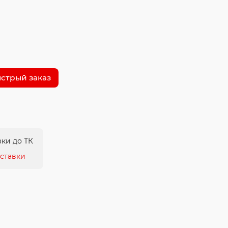
стрый заказ
ки до ТК
ставки