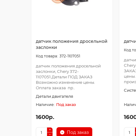
датчик положения дросельной
датч
заслонки
372-1107051
датчи
Chery
датчик положения дросельной
ЗАКА
заслонки, Chery 372-
цены.
1107051.Детали ПОД ЗАКАЗ
произ
Возможно изменение цены.
Оплата заказа пр..
Систе
Детали двигателя
Под заказ
1600р.
160
Под заказ