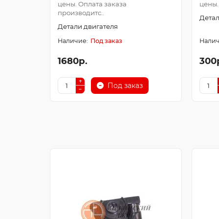
цены. Оплата заказа
цены.
производитс..
Детал
Детали двигателя
Под заказ
1680р.
300
Под заказ