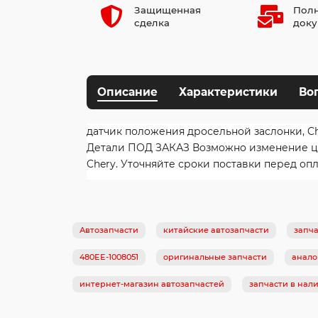
Защищенная
Полн
сделка
доку
Описание
Характеристики
Во
датчик положения дросельной заслонки, Ch
Детали ПОД ЗАКАЗ Возможно изменение цены
Chery. Уточняйте сроки поставки перед опл
Автозапчасти
китайские автозапчасти
запча
480EE-1008051
оригинальные запчасти
анало
интернет-магазин автозапчастей
запчасти в нал