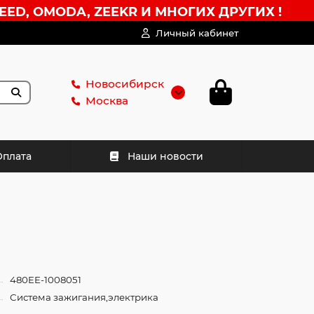
EED, OMODA, ZEEKR И МНОГИХ ДРУГИХ !
Личный кабинет
Новосибирск
Москва
Оплата
Наши новости
480EE-1008051
Система зажигания,электрика