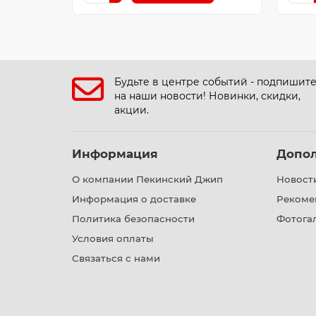
Будьте в центре событий - подпишит
на наши новости! Новинки, скидки,
акции.
Информация
Допо
О компании Пекинский Джип
Новост
Информация о доставке
Рекоме
Политика безопасности
Фотога
Условия оплаты
Связаться с нами