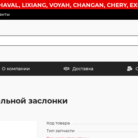
VAL, LIXIANG, VOYAH, CHANGAN, CHERY, EX
акты
О компании
Доставка
льной заслонки
Код товара
Тип запчасти