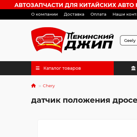
АВТОЗАПЧАСТИ ДЛЯ КИТАЙСКИХ АВТО HA
О компании
Доставка
Оплата
Наши конт
Каталог товаров
Chery
датчик положения дросе