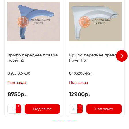
Крыло переднее правое
Крыло переднее правое
hover h5
hover h3
8403102-K80
8403200-K24
Под заказ
Под заказ
8750р.
12900р.
Под заказ
Под заказ