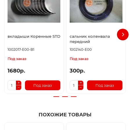
вкладыши Коренные STD
сальник коленвала
передний
1002017-E00-B1
1002140-E00
Под заказ
Под заказ
1680р.
300р.
Под заказ
Под заказ
ПОХОЖИЕ ТОВАРЫ