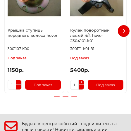
Крышка ступицы
Кулак поворотный
переднего колеса hover
левый 4/4 hover -
2304101-k01
3001107-K00
3001111-K01-B1
Под заказ
Под заказ
1150р.
5400р.
Под заказ
Под заказ
Будьте в центре событий - подпишитесь на
наши новости! Новинки, скидки, акции.