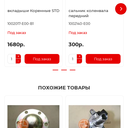
вкладыши Коренные STD
сальник коленвала
передний
1002017-E00-B1
1002140-E00
Под заказ
Под заказ
1680р.
300р.
Под заказ
Под заказ
ПОХОЖИЕ ТОВАРЫ