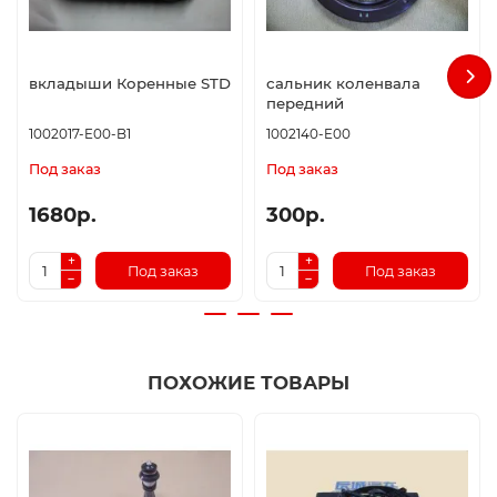
вкладыши Коренные STD
сальник коленвала
передний
1002017-E00-B1
1002140-E00
Под заказ
Под заказ
1680р.
300р.
Под заказ
Под заказ
ПОХОЖИЕ ТОВАРЫ