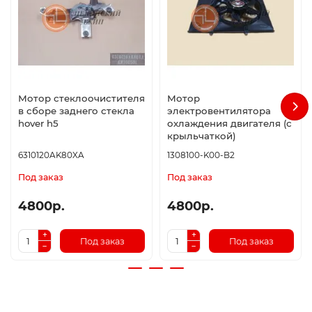
Мотор стеклоочистителя
Мотор
в сборе заднего стекла
электровентилятора
hover h5
охлаждения двигателя (с
крыльчаткой)
6310120AK80XA
1308100-K00-B2
Под заказ
Под заказ
4800р.
4800р.
Под заказ
Под заказ