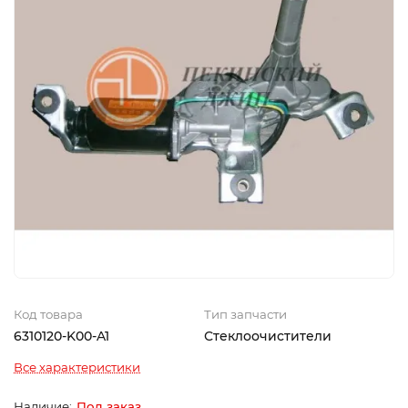
Код товара
Тип запчасти
6310120-K00-A1
Стеклоочистители
Все характеристики
Под заказ