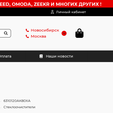
EED, OMODA, ZEEKR И МНОГИХ ДРУГИХ !
Личный кабинет
Новосибирск
Москва
Оплата
Наши новости
6310120AK80XA
Стеклоочистители