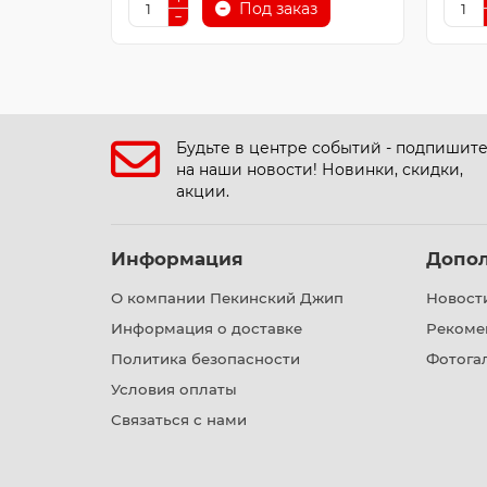
Под заказ
Будьте в центре событий - подпишит
на наши новости! Новинки, скидки,
акции.
Информация
Допо
О компании Пекинский Джип
Новост
Информация о доставке
Рекоме
Политика безопасности
Фотога
Условия оплаты
Связаться с нами