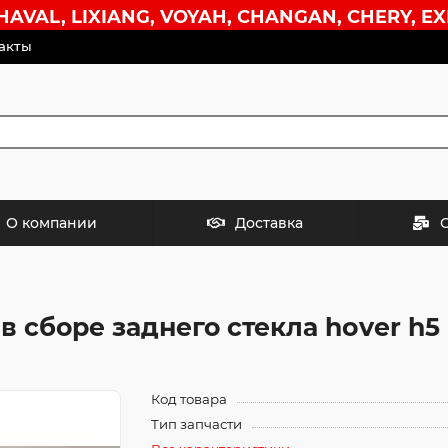
VAL, LIXIANG, VOYAH, CHANGAN, CHERY, EX
акты
О компании
Доставка
в сборе заднего стекла hover h5
Код товара
Тип запчасти