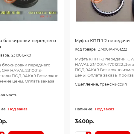
а блокировки переднего
Муфта КПП 1-2 передачи
а
ZM001A-1701222
2310013-K01
Муфта КПП 1-2 передачи, G
HAVAL ZM001A-1701222.Дет
 блокировки переднего
ПОД ЗАКАЗ Возможно изме
, GW HAVAL 2310013-
цены. Оплата заказа произво
Детали ПОД ЗАКАЗ Возможно
ение цены. Оплата заказа
Сцепление, трансмиссия
ая часть
Под заказ
Под заказ
0р.
3400р.