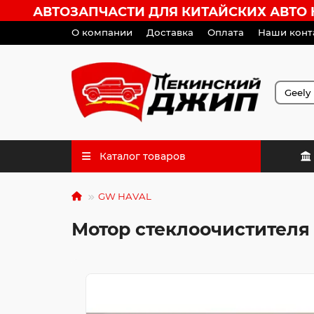
АВТОЗАПЧАСТИ ДЛЯ КИТАЙСКИХ АВТО HA
О компании
Доставка
Оплата
Наши конт
Каталог товаров
GW HAVAL
Мотор стеклоочистителя 