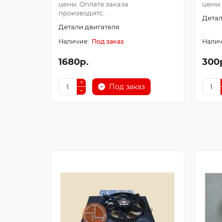
цены. Оплата заказа
цены.
производитс..
Детал
Детали двигателя
Под заказ
1680р.
300
Под заказ