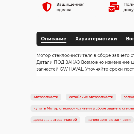
Защищенная
Полн
сделка
доку
Описание
Характеристики
Во
Мотор стеклоочистителя в сборе заднего с
Детали ПОД ЗАКАЗ Возможно изменение цен
запчастей GW HAVAL. Уточняйте сроки пост
Автозапчасти
китайские автозапчасти
запча
купить Мотор стеклоочистителя в сборе заднего стекла
доставка автозапчастей
качественные запчасти