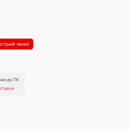
стрый заказ
ки до ТК
ставки