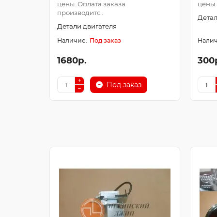
цены. Оплата заказа
цены.
производитс..
Детал
Детали двигателя
Под заказ
1680р.
300
Под заказ