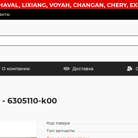
VAL, LIXIANG, VOYAH, CHANGAN, CHERY, EX
акты
О компании
Доставка
- 6305110-k00
Код товара
Тип запчасти