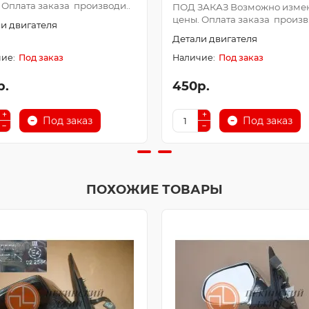
 Оплата заказа производи..
ПОД ЗАКАЗ Возможно изме
цены. Оплата заказа произв.
и двигателя
Детали двигателя
Под заказ
Под заказ
р.
450р.
Под заказ
Под заказ
ПОХОЖИЕ ТОВАРЫ