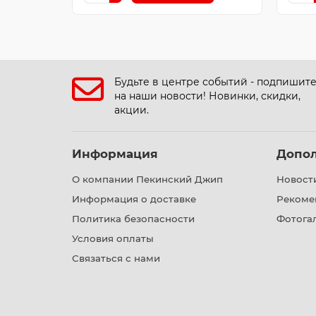
Будьте в центре событий - подпишит
на наши новости! Новинки, скидки,
акции.
Информация
Допо
О компании Пекинский Джип
Новост
Информация о доставке
Рекоме
Политика безопасности
Фотога
Условия оплаты
Связаться с нами