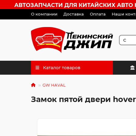
АВТОЗАПЧАСТИ ДЛЯ КИТАЙСКИХ АВТО HA
О компании
Доставка
Оплата
Наши конт
Каталог товаров
GW HAVAL
Замок пятой двери hover 