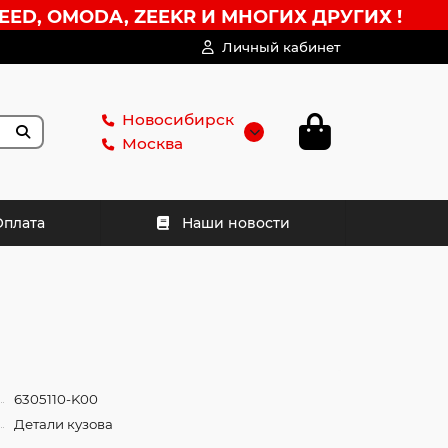
EED, OMODA, ZEEKR И МНОГИХ ДРУГИХ !
Личный кабинет
Новосибирск
Москва
Оплата
Наши новости
6305110-K00
Детали кузова