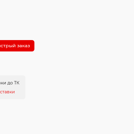
стрый заказ
ки до ТК
ставки