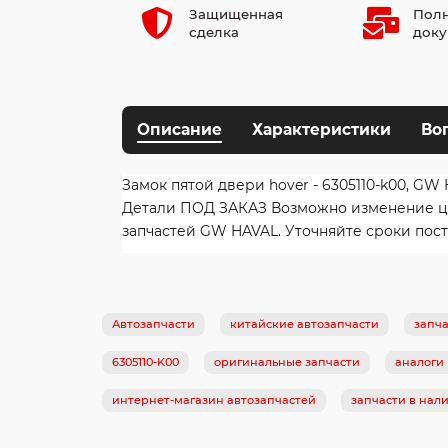
Защищенная
Полн
сделка
доку
Описание
Характеристики
Во
Замок пятой двери hover - 6305110-k00, GW 
Детали ПОД ЗАКАЗ Возможно изменение цен
запчастей GW HAVAL. Уточняйте сроки пост
Автозапчасти
китайские автозапчасти
запча
6305110-K00
оригинальные запчасти
аналоги
интернет-магазин автозапчастей
запчасти в нал