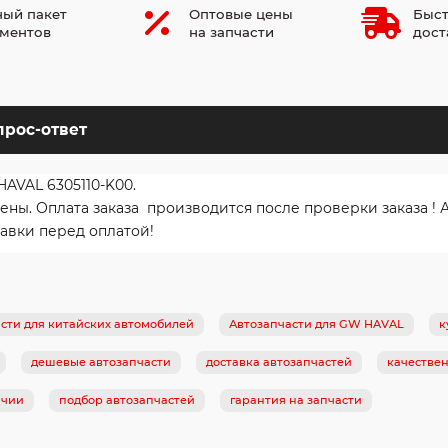
ый пакет
Оптовые цены
Быст
ментов
на запчасти
дост
прос-ответ
HAVAL 6305110-K00.
ы. Оплата заказа производится после проверки заказа ! 
авки перед оплатой!
сти для китайских автомобилей
Автозапчасти для GW HAVAL
к
дешевые автозапчасти
доставка автозапчастей
качестве
ичии
подбор автозапчастей
гарантия на запчасти