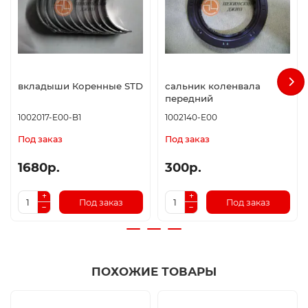
вкладыши Коренные STD
сальник коленвала
передний
1002017-E00-B1
1002140-E00
Под заказ
Под заказ
1680р.
300р.
Под заказ
Под заказ
ПОХОЖИЕ ТОВАРЫ