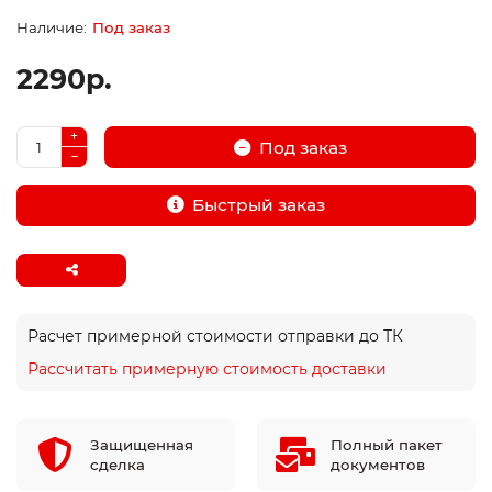
Под заказ
2290р.
Под заказ
Быстрый заказ
Расчет примерной стоимости отправки до ТК
Рассчитать примерную стоимость доставки
Защищенная
Полный пакет
сделка
документов