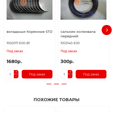
вкладыши Коренные STD
сальник коленвала
передний
1002017-E00-B1
1002140-E00
Под заказ
Под заказ
1680р.
300р.
Под заказ
Под заказ
ПОХОЖИЕ ТОВАРЫ