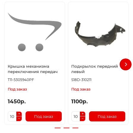
Крышка механизма
Подкрылок передний
переключения передач
левый
T11-5305940PF
S18D-310211
Под заказ
Под заказ
1450р.
1100р.
Под заказ
Под заказ