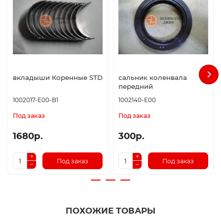
вкладыши Коренные STD
сальник коленвала
передний
1002017-E00-B1
1002140-E00
Под заказ
Под заказ
1680р.
300р.
Под заказ
Под заказ
ПОХОЖИЕ ТОВАРЫ