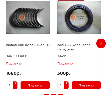
вкладыши Коренные STD
сальник коленвала
передний
1002017-E00-B1
1002140-E00
Под заказ
Под заказ
1680р.
300р.
Под заказ
Под заказ