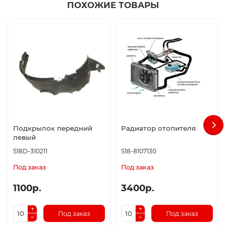
ПОХОЖИЕ ТОВАРЫ
Подкрылок передний
Радиатор отопителя
левый
S18D-310211
S18-8107130
Под заказ
Под заказ
1100р.
3400р.
Под заказ
Под заказ