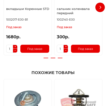
вкладыши Коренные STD
сальник коленвала
передний
1002017-E00-B1
1002140-E00
Под заказ
Под заказ
1680р.
300р.
Под заказ
Под заказ
ПОХОЖИЕ ТОВАРЫ