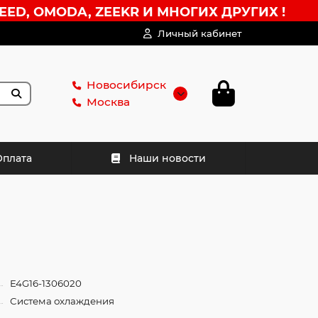
EED, OMODA, ZEEKR И МНОГИХ ДРУГИХ !
Личный кабинет
Новосибирск
Москва
Оплата
Наши новости
E4G16-1306020
Система охлаждения