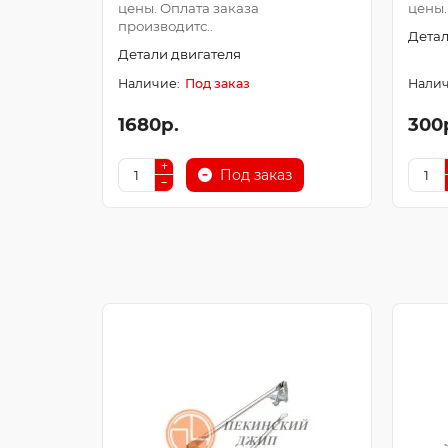
цены. Оплата заказа
цены.
производитс..
Детал
Детали двигателя
Под заказ
1680р.
300
Под заказ