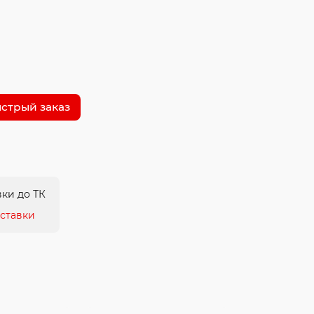
стрый заказ
ки до ТК
ставки