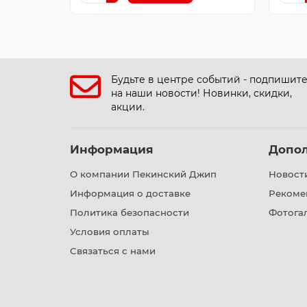
Будьте в центре событий - подпишит
на наши новости! Новинки, скидки,
акции.
Информация
Допо
О компании Пекинский Джип
Новост
Информация о доставке
Рекоме
Политика безопасности
Фотога
Условия оплаты
Связаться с нами