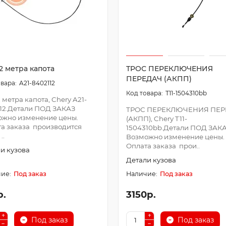
2 метра капота
ТРОС ПЕРЕКЛЮЧЕНИЯ
ПЕРЕДАЧ (АКПП)
A21-8402112
T11-1504310bb
2 метра капота, Chery A21-
12.Детали ПОД ЗАКАЗ
ТРОС ПЕРЕКЛЮЧЕНИЯ ПЕР
ожно изменение цены.
(АКПП), Chery T11-
а заказа производится
1504310bb.Детали ПОД ЗАК
..
Возможно изменение цены.
Оплата заказа прои..
и кузова
Детали кузова
Под заказ
Под заказ
р.
3150р.
Под заказ
Под заказ