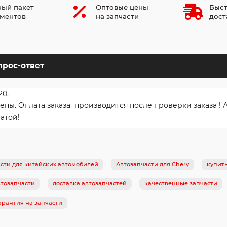
ый пакет
Оптовые цены
Быст
ментов
на запчасти
дост
прос-ответ
20.
. Оплата заказа производится после проверки заказа ! Ав
атой!
сти для китайских автомобилей
Автозапчасти для Chery
купить
тозапчасти
доставка автозапчастей
качественные запчасти
арантия на запчасти