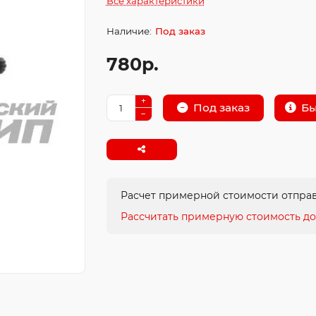
Все характеристики
Под заказ
780р.
Бы
Под заказ
Расчет примерной стоимости отправ
Рассчитать примерную стоимость до