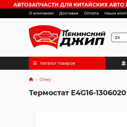
АВТОЗАПЧАСТИ ДЛЯ КИТАЙСКИХ АВТО HA
О компании
Доставка
Оплата
Наши конт
Каталог товаров
Chery
Термостат E4G16-1306020