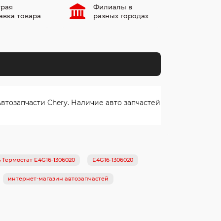
рая
Филиалы в
авка товара
разных городах
тозапчасти Chery. Наличие авто запчастей
 Термостат E4G16-1306020
E4G16-1306020
интернет-магазин автозапчастей