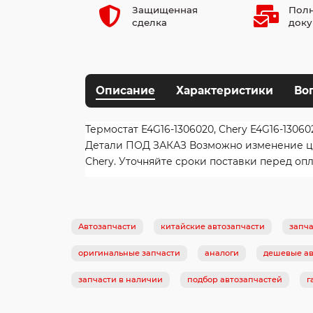
Защищенная
Полн
сделка
доку
Описание
Характеристики
Во
Термостат E4G16-1306020, Chery E4G16-13060
Детали ПОД ЗАКАЗ Возможно изменение цены
Chery. Уточняйте сроки поставки перед опл
Автозапчасти
китайские автозапчасти
запча
оригинальные запчасти
аналоги
дешевые ав
запчасти в наличии
подбор автозапчастей
г