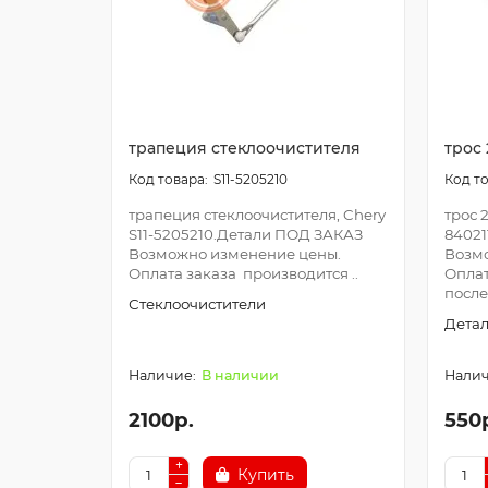
трапеция стеклоочистителя
трос 
S11-5205210
трапеция стеклоочистителя, Chery
трос 
S11-5205210.Детали ПОД ЗАКАЗ
84021
Возможно изменение цены.
Возм
Оплата заказа производится ..
Оплат
после 
Стеклоочистители
Детал
В наличии
2100р.
550
Купить