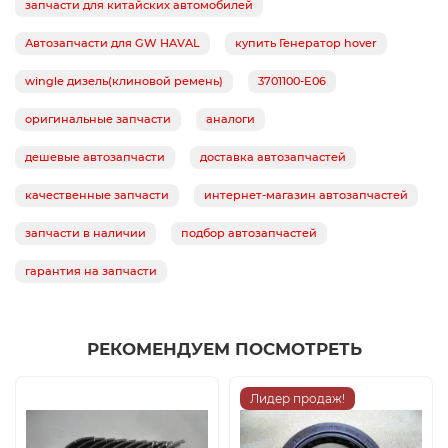
запчасти для китайских автомобилей
Автозапчасти для GW HAVAL
купить Генератор hover
wingle дизель(клиновой ремень)
3701100-E06
оригинальные запчасти
аналоги
дешевые автозапчасти
доставка автозапчастей
качественные запчасти
интернет-магазин автозапчастей
запчасти в наличии
подбор автозапчастей
гарантия на запчасти
РЕКОМЕНДУЕМ ПОСМОТРЕТЬ
Лидер продаж!