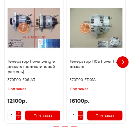
Генератор hover,wingle
Генератор 110а hover h5
дизель (поликлиновой
дизель
ремень)
3701100-E06-A3
3701100-ED01A
Под заказ
Под заказ
12100р.
16100р.
Под заказ
Под заказ