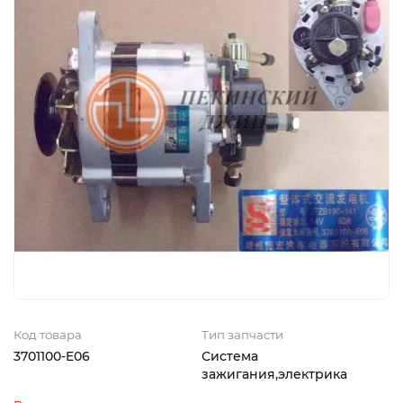
Код товара
Тип запчасти
3701100-E06
Система
зажигания,электрика