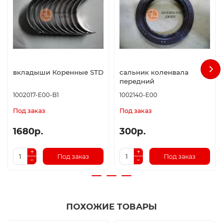
вкладыши Коренные STD
сальник коленвала
передний
1002017-E00-B1
1002140-E00
Под заказ
Под заказ
1680р.
300р.
Под заказ
Под заказ
ПОХОЖИЕ ТОВАРЫ