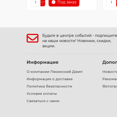
Под заказ
Будьте в центре событий - подпишит
на наши новости! Новинки, скидки,
акции.
Информация
Допо
О компании Пекинский Джип
Новост
Информация о доставке
Рекоме
Политика безопасности
Фотога
Условия оплаты
Связаться с нами