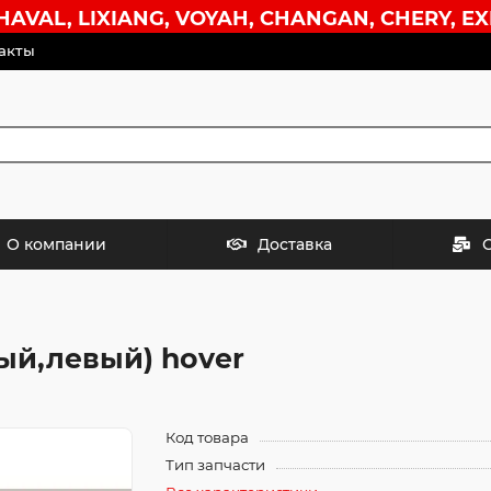
VAL, LIXIANG, VOYAH, CHANGAN, CHERY, EX
акты
О компании
Доставка
ый,левый) hover
Код товара
Тип запчасти