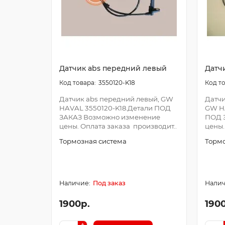
Датчик abs передний левый
Датч
3550120-K18
Датчик abs передний левый, GW
Датчи
HAVAL 3550120-K18.Детали ПОД
GW HA
ЗАКАЗ Возможно изменение
ПОД 
цены. Оплата заказа производит..
цены.
Тормозная система
Тормо
Под заказ
1900р.
190