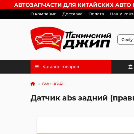
АВТОЗАПЧАСТИ ДЛЯ КИТАЙСКИХ АВТО HA
О компании
Доставка
Оплата
Наши конт
Каталог товаров
GW HAVAL
Датчик abs задний (прав