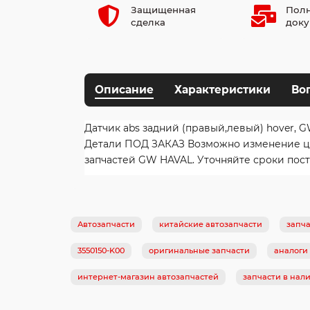
Защищенная
Полн
сделка
доку
Описание
Характеристики
Во
Датчик abs задний (правый,левый) hover, G
Детали ПОД ЗАКАЗ Возможно изменение цен
запчастей GW HAVAL. Уточняйте сроки пост
Автозапчасти
китайские автозапчасти
запча
3550150-K00
оригинальные запчасти
аналоги
интернет-магазин автозапчастей
запчасти в нал