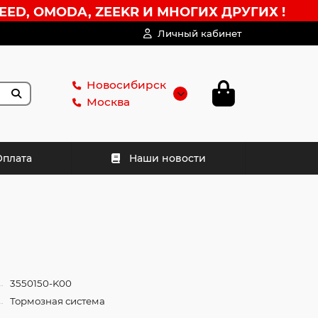
EED, OMODA, ZEEKR И МНОГИХ ДРУГИХ !
Личный кабинет
Новосибирск
Москва
Оплата
Наши новости
3550150-K00
Тормозная система