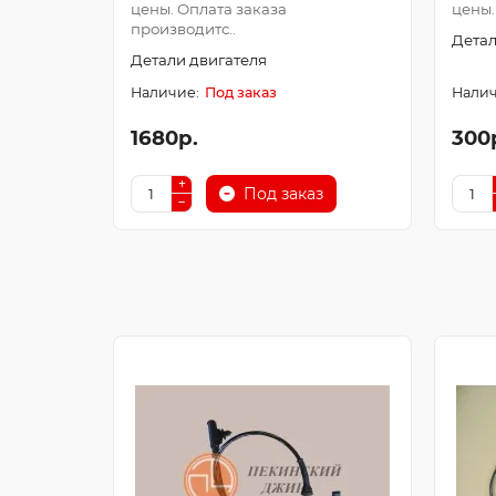
цены. Оплата заказа
цены.
производитс..
Детал
Детали двигателя
Под заказ
1680р.
300
Под заказ