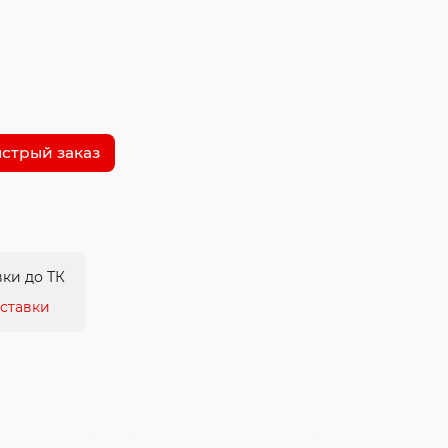
стрый заказ
ки до ТК
ставки