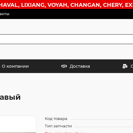
VAL, LIXIANG, VOYAH, CHANGAN, CHERY, EX
акты
О компании
Доставка
равый
Код товара
Тип запчасти