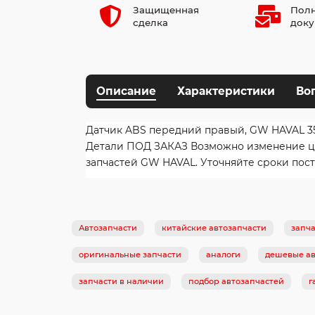
Защищенная
Полн
сделка
доку
Описание
Характеристики
Во
Датчик ABS передний правый, GW HAVAL 35
Детали ПОД ЗАКАЗ Возможно изменение цен
запчастей GW HAVAL. Уточняйте сроки пост
Автозапчасти
китайские автозапчасти
запча
оригинальные запчасти
аналоги
дешевые ав
запчасти в наличии
подбор автозапчастей
г