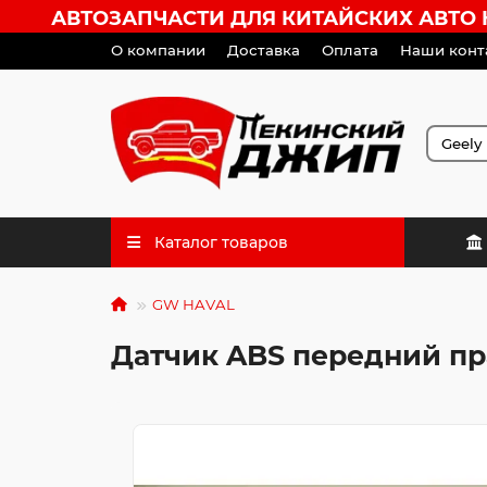
АВТОЗАПЧАСТИ ДЛЯ КИТАЙСКИХ АВТО HA
О компании
Доставка
Оплата
Наши конт
Каталог товаров
GW HAVAL
Датчик ABS передний п