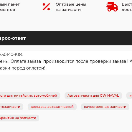
ый пакет
Оптовые цены
Быст
ментов
на запчасти
дост
прос-ответ
50140-K18.
ы. Оплата заказа производится после проверки заказа ! 
авки перед оплатой!
сти для китайских автомобилей
Автозапчасти для GW HAVAL
к
тозапчасти
доставка автозапчастей
качественные запчасти
арантия на запчасти