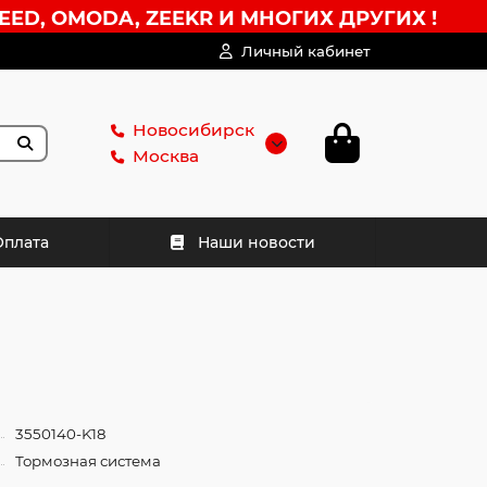
EED, OMODA, ZEEKR И МНОГИХ ДРУГИХ !
Личный кабинет
Новосибирск
Москва
Оплата
Наши новости
3550140-K18
Тормозная система