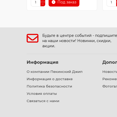
Под заказ
Будьте в центре событий - подпишит
на наши новости! Новинки, скидки,
акции.
Информация
Допо
О компании Пекинский Джип
Новост
Информация о доставке
Рекоме
Политика безопасности
Фотога
Условия оплаты
Связаться с нами