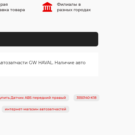
рая
Филиалы в
авка товара
разных городах
Автозапчасти GW HAVAL. Наличие авто
упить Датчик ABS передний правый
3550140-K18
интернет-магазин автозапчастей