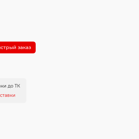
стрый заказ
ки до ТК
ставки