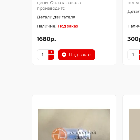
цены. Оплата заказа
цены.
производитс..
Детал
Детали двигателя
Под заказ
1680р.
300
Под заказ