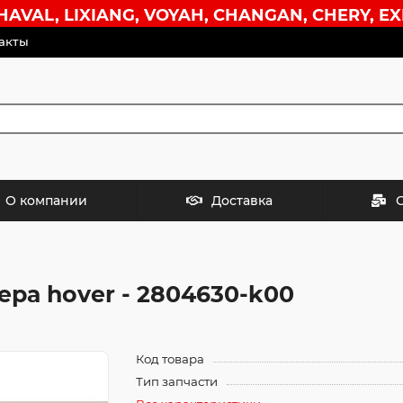
VAL, LIXIANG, VOYAH, CHANGAN, CHERY, EX
акты
О компании
Доставка
ра hover - 2804630-k00
Код товара
Тип запчасти