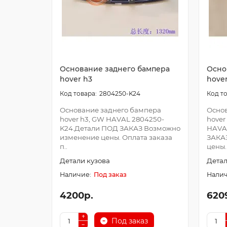
Основание заднего бампера
Осно
hover h3
hove
2804250-K24
Основание заднего бампера
Основ
hover h3, GW HAVAL 2804250-
hover
K24.Детали ПОД ЗАКАЗ Возможно
HAVA
изменение цены. Оплата заказа
ЗАКА
п..
цены.
Детали кузова
Детал
Под заказ
4200р.
620
Под заказ