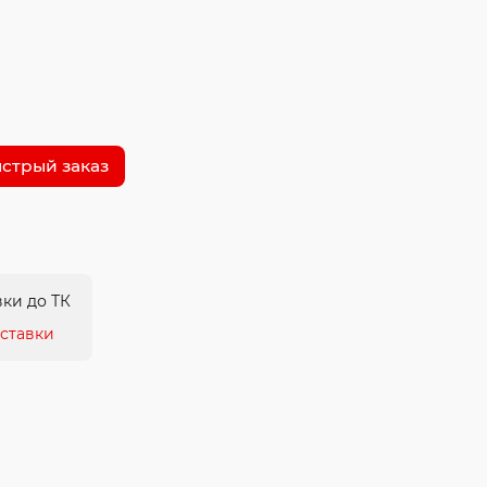
стрый заказ
ки до ТК
ставки