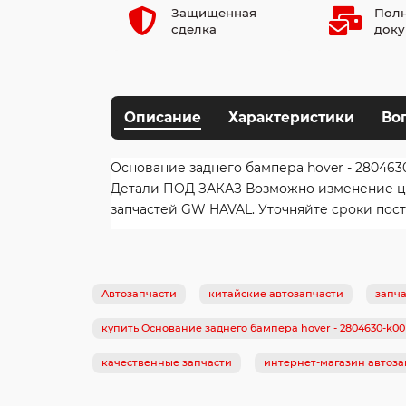
Защищенная
Полн
сделка
доку
Описание
Характеристики
Во
Основание заднего бампера hover - 280463
Детали ПОД ЗАКАЗ Возможно изменение цен
запчастей GW HAVAL. Уточняйте сроки пост
Автозапчасти
китайские автозапчасти
запча
купить Основание заднего бампера hover - 2804630-k00
качественные запчасти
интернет-магазин автоза