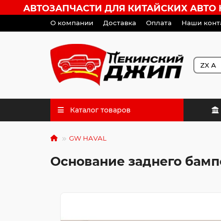
АВТОЗАПЧАСТИ ДЛЯ КИТАЙСКИХ АВТО HA
О компании
Доставка
Оплата
Наши конт
Каталог товаров
GW HAVAL
Основание заднего бампе