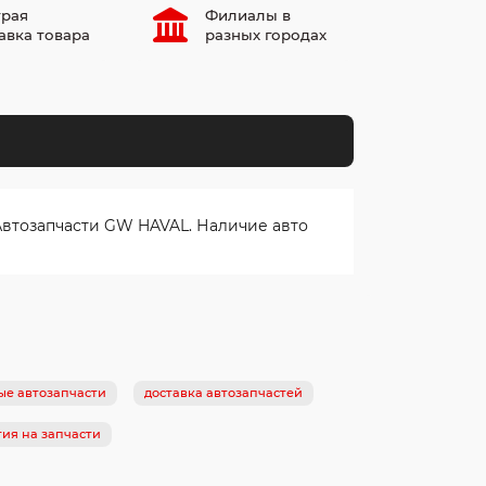
рая
Филиалы в
авка товара
разных городах
Автозапчасти GW HAVAL. Наличие авто
е автозапчасти
доставка автозапчастей
тия на запчасти