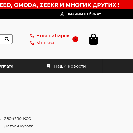
EED, OMODA, ZEEKR И МНОГИХ ДРУГИХ !
Личный кабинет
Новосибирск
Москва
Оплата
Наши новости
2804250-K00
Детали кузова