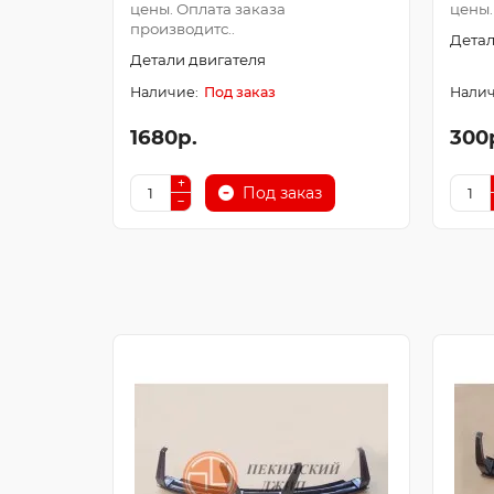
цены. Оплата заказа
цены.
производитс..
Детал
Детали двигателя
Под заказ
1680р.
300
Под заказ