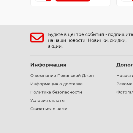
Будьте в центре событий - подпишит
на наши новости! Новинки, скидки,
акции.
Информация
Допо
О компании Пекинский Джип
Новост
Информация о доставке
Рекоме
Политика безопасности
Фотога
Условия оплаты
Связаться с нами