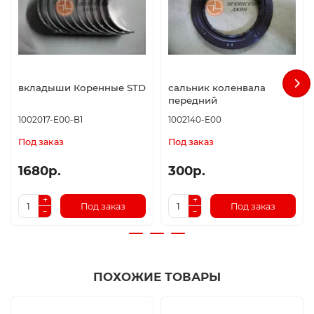
вкладыши Коренные STD
сальник коленвала
передний
1002017-E00-B1
1002140-E00
Под заказ
Под заказ
1680р.
300р.
Под заказ
Под заказ
ПОХОЖИЕ ТОВАРЫ