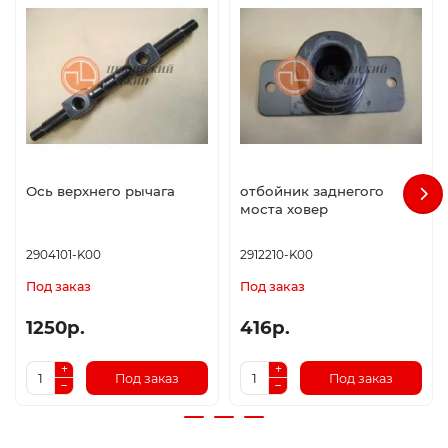
Ось верхнего рычага
отбойник заднегого
моста ховер
2904101-K00
2912210-K00
Под заказ
Под заказ
1250р.
416р.
Под заказ
Под заказ