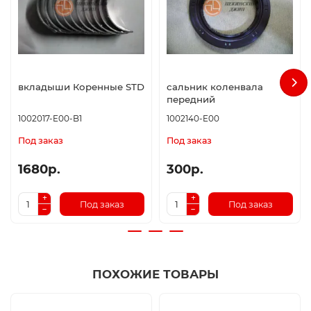
вкладыши Коренные STD
сальник коленвала
передний
1002017-E00-B1
1002140-E00
Под заказ
Под заказ
1680р.
300р.
Под заказ
Под заказ
ПОХОЖИЕ ТОВАРЫ