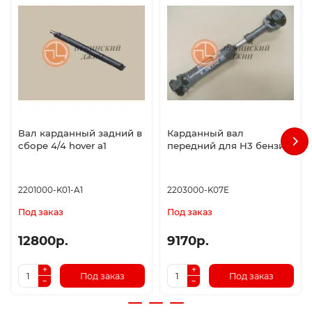
Вал карданный задний в
Карданный вал
сборе 4/4 hover a1
передний для H3 бензин
2201000-K01-A1
2203000-K07E
Под заказ
Под заказ
12800р.
9170р.
Под заказ
Под заказ