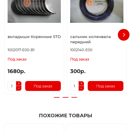
вкладыши Коренные STD
сальник коленвала
передний
1002017-E00-B1
1002140-E00
Под заказ
Под заказ
1680р.
300р.
Под заказ
Под заказ
ПОХОЖИЕ ТОВАРЫ