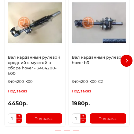
Вал карданный рулевой
Вал карданный рулевой
средний с муфтой в
hover h3
сборе hover - 3404200-
k00
3404200-K00
3404200-K00-C2
Под заказ
Под заказ
4450р.
1980р.
Под заказ
Под заказ