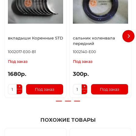
вкладыши Коренные STD
сальник коленвала
передний
1002017-E00-B1
1002140-E00
Под заказ
Под заказ
1680р.
300р.
Под заказ
Под заказ
ПОХОЖИЕ ТОВАРЫ