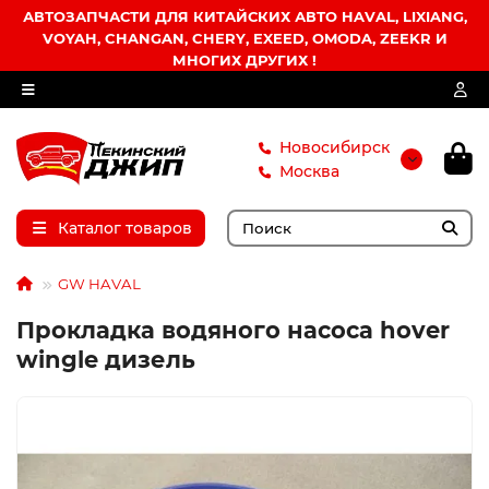
АВТОЗАПЧАСТИ ДЛЯ КИТАЙСКИХ АВТО HAVAL, LIXIANG,
VOYAH, CHANGAN, CHERY, EXEED, OMODA, ZEEKR И
МНОГИХ ДРУГИХ !
Новосибирск
Москва
Каталог товаров
GW HAVAL
Прокладка водяного насоса hover
wingle дизель