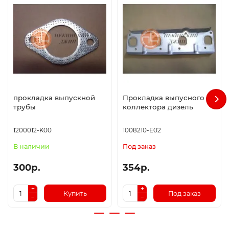
прокладка выпускной
Прокладка выпусного
трубы
коллектора дизель
1200012-K00
1008210-E02
В наличии
Под заказ
300р.
354р.
Купить
Под заказ