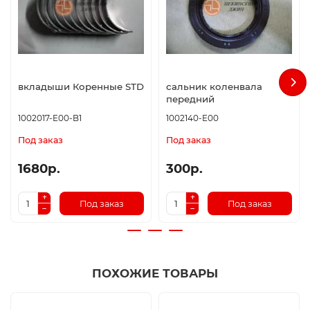
вкладыши Коренные STD
сальник коленвала
передний
1002017-E00-B1
1002140-E00
Под заказ
Под заказ
1680р.
300р.
Под заказ
Под заказ
ПОХОЖИЕ ТОВАРЫ