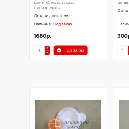
цены. Оплата заказа
цены.
производитс..
Детал
Детали двигателя
Под заказ
1680р.
300
Под заказ