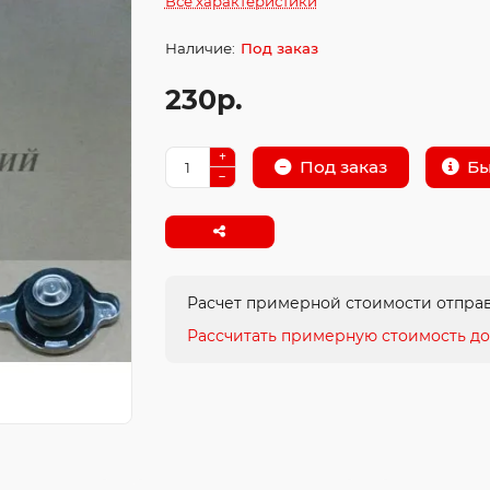
Все характеристики
Под заказ
230р.
Бы
Под заказ
Расчет примерной стоимости отправ
Рассчитать примерную стоимость до