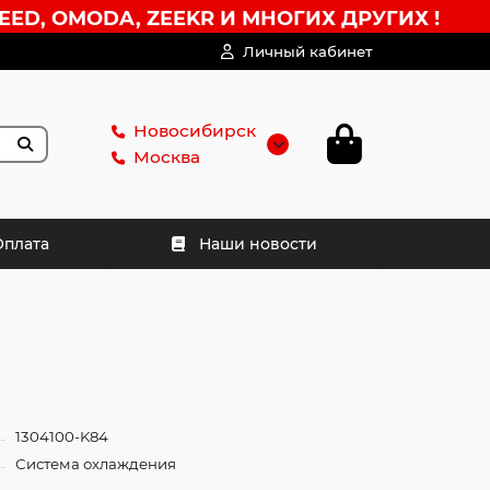
EED, OMODA, ZEEKR И МНОГИХ ДРУГИХ !
Личный кабинет
Новосибирск
Москва
Оплата
Наши новости
1304100-K84
Система охлаждения