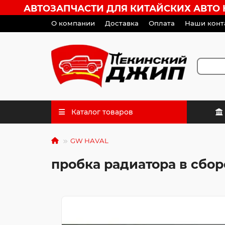
АВТОЗАПЧАСТИ ДЛЯ КИТАЙСКИХ АВТО HA
О компании
Доставка
Оплата
Наши конт
Каталог товаров
GW HAVAL
пробка радиатора в сбор