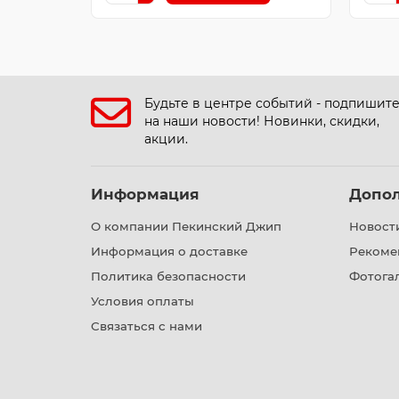
Будьте в центре событий - подпишит
на наши новости! Новинки, скидки,
акции.
Информация
Допо
О компании Пекинский Джип
Новост
Информация о доставке
Рекоме
Политика безопасности
Фотога
Условия оплаты
Связаться с нами