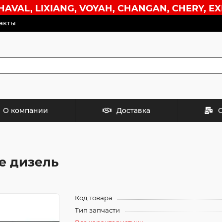
VAL, LIXIANG, VOYAH, CHANGAN, CHERY, EX
акты
О компании
Доставка
е дизель
Код товара
Тип запчасти