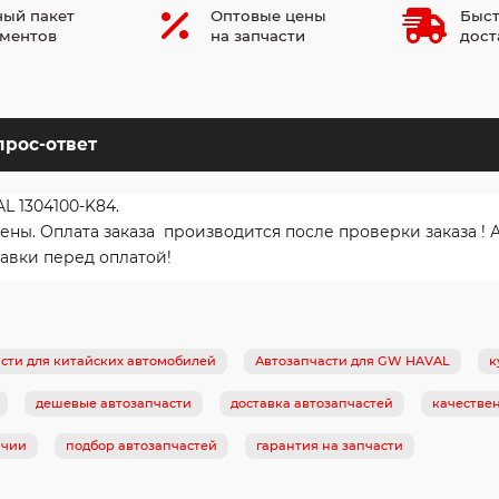
ый пакет
Оптовые цены
Быст
ментов
на запчасти
дост
прос-ответ
L 1304100-K84.
ы. Оплата заказа производится после проверки заказа ! 
авки перед оплатой!
сти для китайских автомобилей
Автозапчасти для GW HAVAL
к
дешевые автозапчасти
доставка автозапчастей
качестве
ичии
подбор автозапчастей
гарантия на запчасти