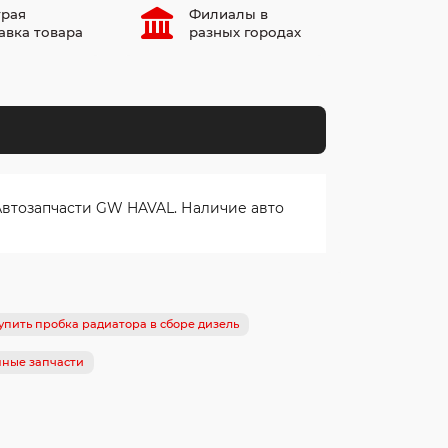
рая
Филиалы в
авка товара
разных городах
Автозапчасти GW HAVAL. Наличие авто
упить пробка радиатора в сборе дизель
нные запчасти