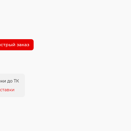
стрый заказ
ки до ТК
ставки