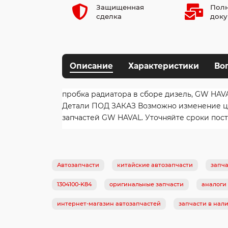
Защищенная
Полн
сделка
доку
Описание
Характеристики
Во
пробка радиатора в сборе дизель, GW HAVA
Детали ПОД ЗАКАЗ Возможно изменение цен
запчастей GW HAVAL. Уточняйте сроки пост
Автозапчасти
китайские автозапчасти
запча
1304100-K84
оригинальные запчасти
аналоги
интернет-магазин автозапчастей
запчасти в нал