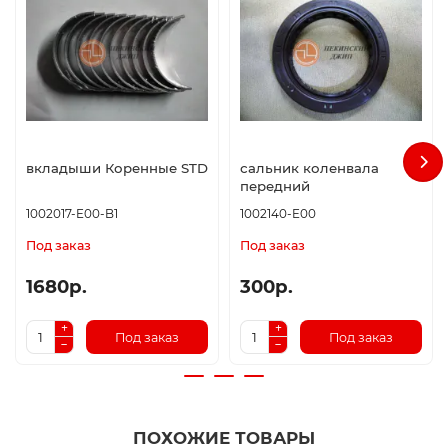
вкладыши Коренные STD
сальник коленвала
передний
1002017-E00-B1
1002140-E00
Под заказ
Под заказ
1680р.
300р.
Под заказ
Под заказ
ПОХОЖИЕ ТОВАРЫ