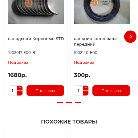
вкладыши Коренные STD
сальник коленвала
передний
1002017-E00-B1
1002140-E00
Под заказ
Под заказ
1680р.
300р.
Под заказ
Под заказ
ПОХОЖИЕ ТОВАРЫ