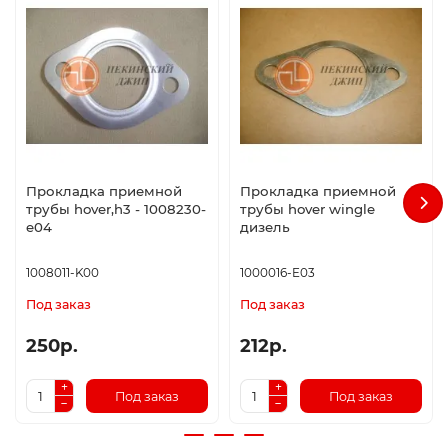
Прокладка приемной
Прокладка приемной
трубы hover,h3 - 1008230-
трубы hover wingle
e04
дизель
1008011-K00
1000016-E03
Под заказ
Под заказ
250р.
212р.
Под заказ
Под заказ