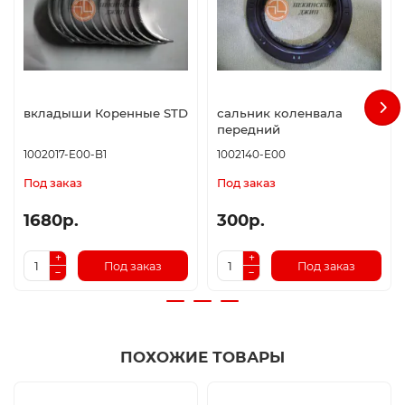
вкладыши Коренные STD
сальник коленвала
передний
1002017-E00-B1
1002140-E00
Под заказ
Под заказ
1680р.
300р.
Под заказ
Под заказ
ПОХОЖИЕ ТОВАРЫ