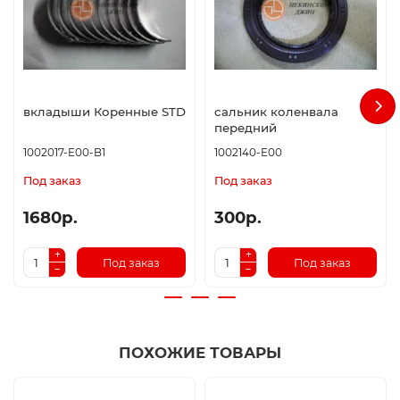
вкладыши Коренные STD
сальник коленвала
передний
1002017-E00-B1
1002140-E00
Под заказ
Под заказ
1680р.
300р.
Под заказ
Под заказ
ПОХОЖИЕ ТОВАРЫ