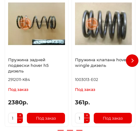
Пружина задней
Пружина клапана hover
подвески hover h5
wingle дизель
дизель
2912011-K84
1003013-E02
Под заказ
Под заказ
2380р.
361р.
Под заказ
Под заказ