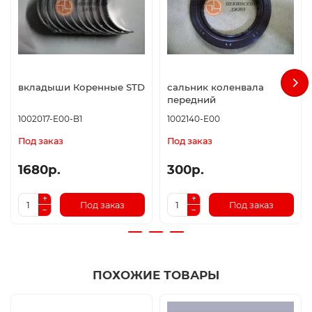
вкладыши Коренные STD
сальник коленвала
передний
1002017-E00-B1
1002140-E00
Под заказ
Под заказ
1680р.
300р.
Под заказ
Под заказ
ПОХОЖИЕ ТОВАРЫ