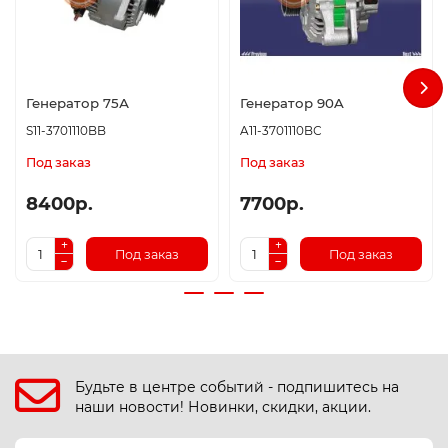
Генератор 75А
Генератор 90A
S11-3701110BB
A11-3701110BС
Под заказ
Под заказ
8400р.
7700р.
Под заказ
Под заказ
Будьте в центре событий - подпишитесь на
наши новости! Новинки, скидки, акции.