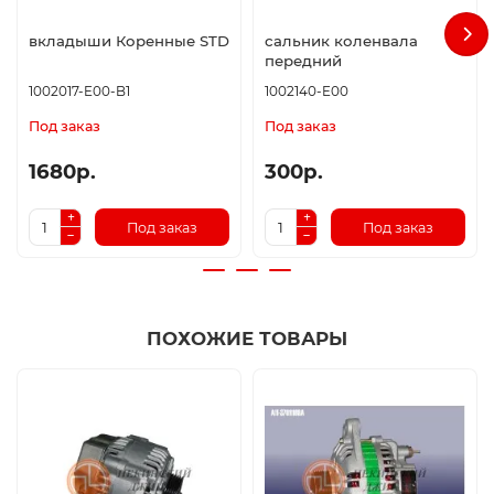
вкладыши Коренные STD
сальник коленвала
передний
1002017-E00-B1
1002140-E00
Под заказ
Под заказ
1680р.
300р.
Под заказ
Под заказ
ПОХОЖИЕ ТОВАРЫ