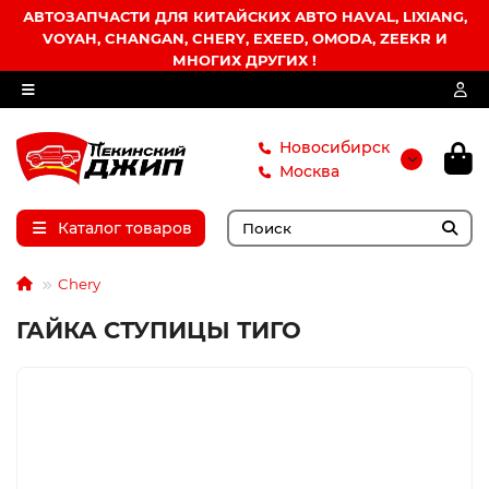
АВТОЗАПЧАСТИ ДЛЯ КИТАЙСКИХ АВТО HAVAL, LIXIANG,
VOYAH, CHANGAN, CHERY, EXEED, OMODA, ZEEKR И
МНОГИХ ДРУГИХ !
Новосибирск
Москва
Каталог товаров
Chery
ГАЙКА СТУПИЦЫ ТИГО