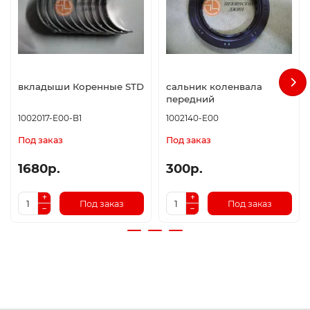
вкладыши Коренные STD
сальник коленвала
передний
1002017-E00-B1
1002140-E00
Под заказ
Под заказ
1680р.
300р.
Под заказ
Под заказ