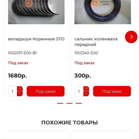
вкладыши Коренные STD
сальник коленвала
передний
1002017-E00-B1
1002140-E00
Под заказ
Под заказ
1680р.
300р.
Под заказ
Под заказ
ПОХОЖИЕ ТОВАРЫ