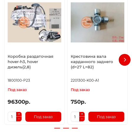
Коробка раздаточная
Крестовина вала
hover-h3, hover
карданного заднего
дизель(2,8)
(d=27 L=82)
1800100-P23
2201300-K00-A1
Под заказ
Под заказ
96300р.
750р.
Под заказ
Под заказ