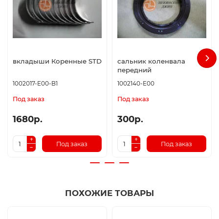
вкладыши Коренные STD
сальник коленвала
передний
1002017-E00-B1
1002140-E00
Под заказ
Под заказ
1680р.
300р.
Под заказ
Под заказ
ПОХОЖИЕ ТОВАРЫ