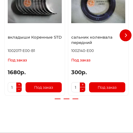
вкладыши Коренные STD
сальник коленвала
передний
1002017-E00-B1
1002140-E00
Под заказ
Под заказ
1680р.
300р.
Под заказ
Под заказ