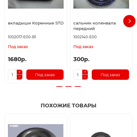
вкладыши Коренные STD
сальник коленвала
передний
1002017-E00-B1
1002140-E00
Под заказ
Под заказ
1680р.
300р.
Под заказ
Под заказ
ПОХОЖИЕ ТОВАРЫ