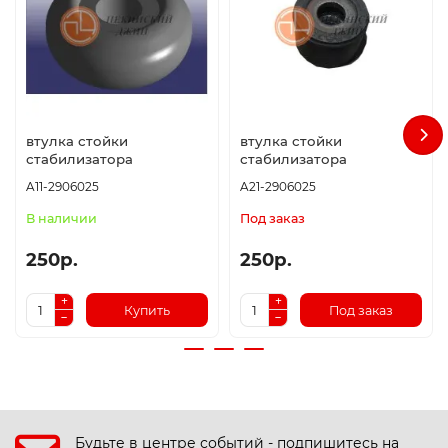
втулка стойки
втулка стойки
стабилизатора
стабилизатора
A11-2906025
A21-2906025
В наличии
Под заказ
250р.
250р.
Купить
Под заказ
Будьте в центре событий - подпишитесь на