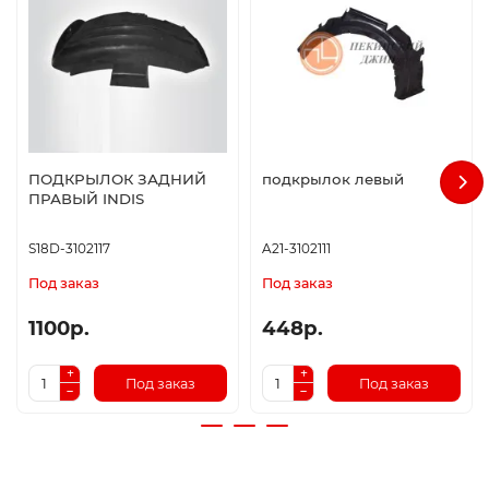
ПОДКРЫЛОК ЗАДНИЙ
подкрылок левый
ПРАВЫЙ INDIS
S18D-3102117
A21-3102111
Под заказ
Под заказ
1100р.
448р.
Под заказ
Под заказ