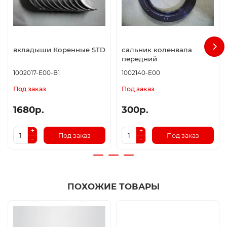
вкладыши Коренные STD
сальник коленвала
передний
1002017-E00-B1
1002140-E00
Под заказ
Под заказ
1680р.
300р.
Под заказ
Под заказ
ПОХОЖИЕ ТОВАРЫ