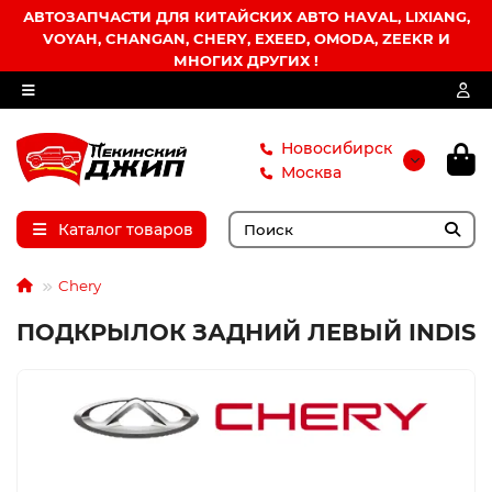
АВТОЗАПЧАСТИ ДЛЯ КИТАЙСКИХ АВТО HAVAL, LIXIANG,
VOYAH, CHANGAN, CHERY, EXEED, OMODA, ZEEKR И
МНОГИХ ДРУГИХ !
Новосибирск
Москва
Каталог товаров
Chery
ПОДКРЫЛОК ЗАДНИЙ ЛЕВЫЙ INDIS