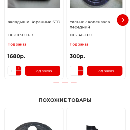
вкладыши Коренные STD
сальник коленвала
передний
1002017-E00-B1
1002140-E00
Под заказ
Под заказ
1680р.
300р.
Под заказ
Под заказ
ПОХОЖИЕ ТОВАРЫ