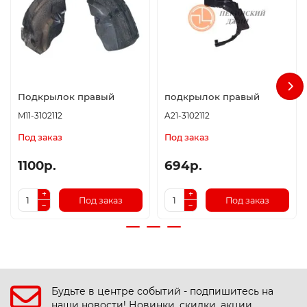
Подкрылок правый
подкрылок правый
M11-3102112
A21-3102112
Под заказ
Под заказ
1100р.
694р.
Под заказ
Под заказ
Будьте в центре событий - подпишитесь на
наши новости! Новинки, скидки, акции.