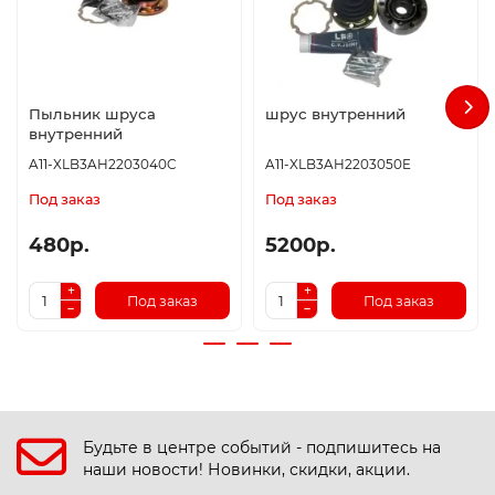
Пыльник шруса
шрус внутренний
внутренний
A11-XLB3AH2203040C
A11-XLB3AH2203050E
Под заказ
Под заказ
480р.
5200р.
Под заказ
Под заказ
Будьте в центре событий - подпишитесь на
наши новости! Новинки, скидки, акции.