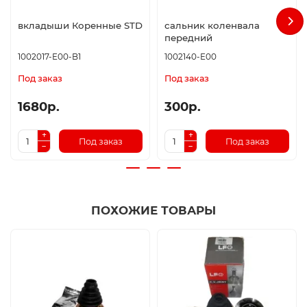
вкладыши Коренные STD
сальник коленвала
передний
1002017-E00-B1
1002140-E00
Под заказ
Под заказ
1680р.
300р.
Под заказ
Под заказ
ПОХОЖИЕ ТОВАРЫ