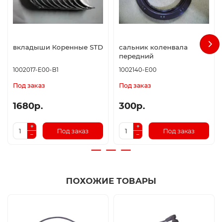
вкладыши Коренные STD
сальник коленвала
передний
1002017-E00-B1
1002140-E00
Под заказ
Под заказ
1680р.
300р.
Под заказ
Под заказ
ПОХОЖИЕ ТОВАРЫ