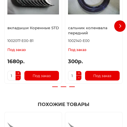
вкладыши Коренные STD
сальник коленвала
передний
1002017-E00-B1
1002140-E00
Под заказ
Под заказ
1680р.
300р.
Под заказ
Под заказ
ПОХОЖИЕ ТОВАРЫ