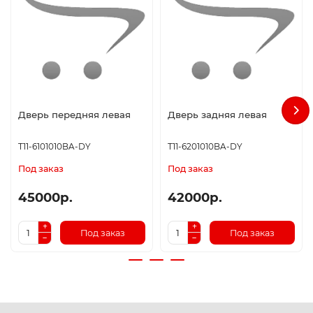
Дверь передняя левая
Дверь задняя левая
T11-6101010BA-DY
T11-6201010BA-DY
Под заказ
Под заказ
45000р.
42000р.
Под заказ
Под заказ