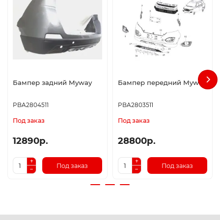
Бампер задний Myway
Бампер передний Myway
PBA2804511
PBA2803511
Под заказ
Под заказ
12890р.
28800р.
Под заказ
Под заказ