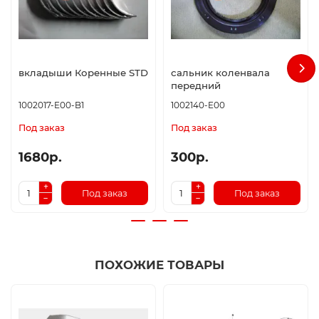
вкладыши Коренные STD
сальник коленвала
передний
1002017-E00-B1
1002140-E00
Под заказ
Под заказ
1680р.
300р.
Под заказ
Под заказ
ПОХОЖИЕ ТОВАРЫ