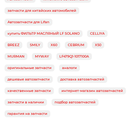
запчасти для китайских автомобилей
Автозапчасти для Lifan
купить ФИЛЬТР МАСЛЯНЫЙ LF SOLANO
CELLIYA
BREEZ
SMILY
X60
CEBRIUM
X50
MURMAN
MYWAY
LF479Q1-1017100A
оригинальные запчасти
аналоги
дешевые автозапчасти
доставка автозапчастей
качественные запчасти
интернет-магазин автозапчастей
запчасти в наличии
подбор автозапчастей
гарантия на запчасти