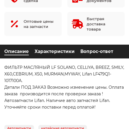
сделка
документов
Быстрая
Оптовые цены
доставка
на запчасти
товара
Описание
Характеристики
Вопрос-ответ
ФИЛЬТР МАСЛЯНЫЙ LF SOLANO, CELLIYA, BREEZ, SMILY,
X60,CEBRIUM, X50, MURMAN,MYWAY, Lifan LF479Q1-
1017100A.
Детали ПОД ЗАКАЗ Возможно изменение цены. Оплата
заказа производится после проверки заказа !
Автозапчасти Lifan. Наличие авто запчастей Lifan.
Уточняйте сроки поставки перед оплатой!
Автозапчасти
китайские автозапчасти