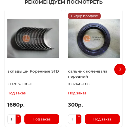
РЕКОМЕНДУЕМ ПОСМОТРЕТЬ
Лидер продаж!
вкладыши Коренные STD
сальник коленвала
передний
1002017-E00-B1
1002140-E00
Под заказ
Под заказ
1680р.
300р.
Под заказ
Под заказ