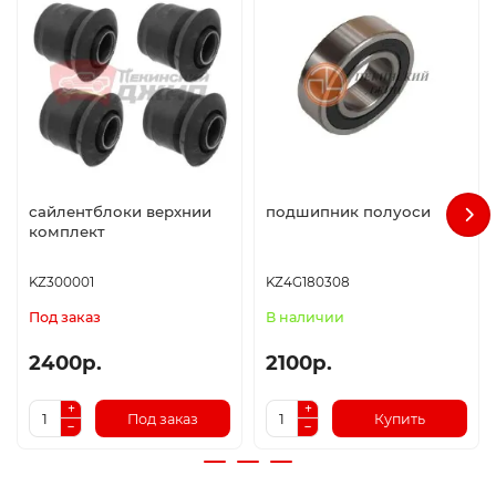
сайлентблоки верхнии
подшипник полуоси
комплект
KZ300001
KZ4G180308
Под заказ
В наличии
2400р.
2100р.
Под заказ
Купить