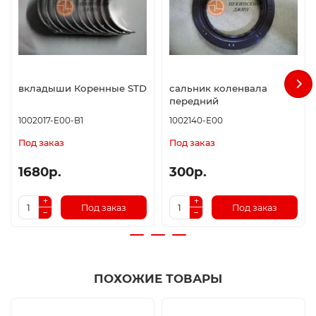
вкладыши Коренные STD
сальник коленвала
передний
1002017-E00-B1
1002140-E00
Под заказ
Под заказ
1680р.
300р.
Под заказ
Под заказ
ПОХОЖИЕ ТОВАРЫ