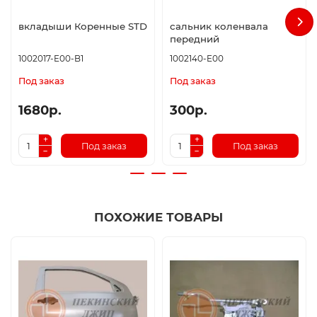
вкладыши Коренные STD
сальник коленвала
передний
1002017-E00-B1
1002140-E00
Под заказ
Под заказ
1680р.
300р.
Под заказ
Под заказ
ПОХОЖИЕ ТОВАРЫ