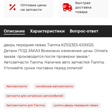
Быстрая
Оптовые цены
доставка
на запчасти
товара
Описание
Характеристики
Вопрос-ответ
дверь передняя левая, Tianma KZ1023ES-6100025.
Детали ПОД ЗАКАЗ Возможно изменение цены. Оплата
заказа производится после проверки заказа !
Автозапчасти Tianma. Наличие авто запчастей Tianma.
Уточняйте сроки поставки перед оплатой!
Автозапчасти
китайские автозапчасти
запчасти для китайских автомобилей
Автозапчасти для Tianma
купить дверь передняя левая