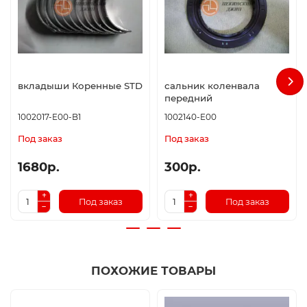
вкладыши Коренные STD
сальник коленвала
передний
1002017-E00-B1
1002140-E00
Под заказ
Под заказ
1680р.
300р.
Под заказ
Под заказ
ПОХОЖИЕ ТОВАРЫ