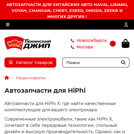
АВТОЗАПЧАСТИ ДЛЯ КИТАЙСКИХ АВТО HAVAL, LIXIANG,
VOYAH, CHANGAN, CHERY, EXEED, OMODA, ZEEKR И
МНОГИХ ДРУГИХ !
Новосибирск
Москва
Каталог товаров
Наши новости
Автозапчасти для HiPhi
Автозапчасти для HiPhi X: где найти качественные
комплектующие для вашего электрокара
Современные электромобили, такие как HiPhi X,
сочетают в себе передовые технологии, стильный
дизайн и высокую производительность. Однако, как и