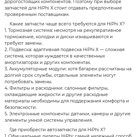
дорогостоящих компонентов. Поэтому при выборе
запчастей для HiPhi X стоит отдавать предпочтение
проверенным поставщикам.
Какие запчасти чаще всего требуются для HiPhi X?
1. Тормозная система: несмотря на рекуперативное
торможение, колодки и диски изнашиваются и
требуют замены.
2. Подвеска: адаптивная подвеска HiPhi X — сложная
система, которая нуждается в качественных
амортизаторах и других компонентах.
3. Аккумуляторные модули: хотя батареи рассчитаны на
долгий срок службы, отдельные элементы могут
потребовать замены.
4. Фильтры и расходники: салонные фильтры,
охлаждающие жидкости и другие расходные
материалы необходимы для поддержания комфорта и
безопасности.
5. Электронные компоненты: датчики, камеры и другие
элементы умной системы управления.
Где приобрести автозапчасти для HiPhi X?
1. Официальные дилеры HiPhi: самый надежный способ