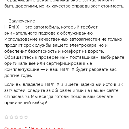
- Сравнивайте цены: оригинальные запчасти могут
быть дорогими, но их качество оправдывает стоимость.
Заключение
HiPhi X — это автомобиль, который требует
внимательного подхода к обслуживанию.
Использование качественных автозапчастей не только
продлит срок службы вашего электрокара, но и
обеспечит безопасность и комфорт на дороге.
Обращайтесь к проверенным поставщикам, выбирайте
оригинальные или сертифицированные
комплектующие — и ваш HiPhi X будет радовать вас
долгие годы.
Если вы владелец HiPhi X и ищете надежный источник
запчастей, следите за обновлениями на нашем сайте
chinacars.ru. Мы всегда готовы помочь вам сделать
правильный выбор!
Отзывов: 0
/
Написать отзыв