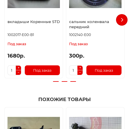
вкладыши Коренные STD
сальник коленвала
передний
1002017-E00-B1
1002140-E00
Под заказ
Под заказ
1680р.
300р.
Под заказ
Под заказ
ПОХОЖИЕ ТОВАРЫ