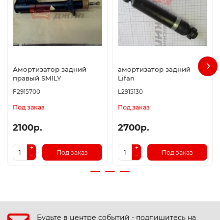
Амортизатор задний
амортизатор задний
правый SMILY
Lifan
F2915700
L2915130
Под заказ
Под заказ
2100р.
2700р.
Под заказ
Под заказ
Будьте в центре событий - подпишитесь на