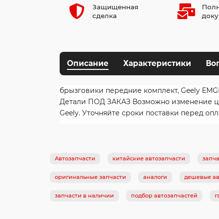
Защищенная
Полн
сделка
доку
Описание
Характеристики
Во
брызговики передние комплект, Geely EMGF
Детали ПОД ЗАКАЗ Возможно изменение цены
Geely. Уточняйте сроки поставки перед опл
Автозапчасти
китайские автозапчасти
запча
оригинальные запчасти
аналоги
дешевые ав
запчасти в наличии
подбор автозапчастей
г