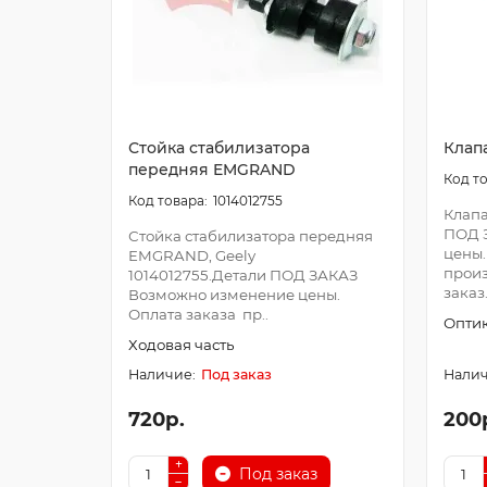
Стойка стабилизатора
Клап
передняя EMGRAND
1014012755
Клапа
ПОД 
Стойка стабилизатора передняя
цены.
EMGRAND, Geely
произ
1014012755.Детали ПОД ЗАКАЗ
заказ.
Возможно изменение цены.
Оплата заказа пр..
Оптик
Ходовая часть
Под заказ
720р.
200
Под заказ