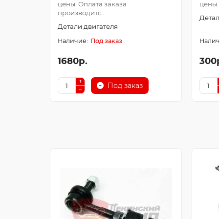
цены. Оплата заказа
цены.
производитс..
Детал
Детали двигателя
Под заказ
1680р.
300
Под заказ