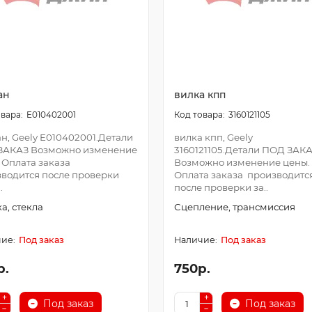
ан
вилка кпп
E010402001
3160121105
н, Geely E010402001.Детали
вилка кпп, Geely
ЗАКАЗ Возможно изменение
3160121105.Детали ПОД ЗАК
 Оплата заказа
Возможно изменение цены.
водится после проверки
Оплата заказа производитс
.
после проверки за..
а, стекла
Сцепление, трансмиссия
Под заказ
Под заказ
р.
750р.
Под заказ
Под заказ