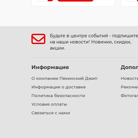
Будьте в центре событий - подпишит
на наши новости! Новинки, скидки,
акции.
Информация
Допо
О компании Пекинский Джип
Новост
Информация о доставке
Рекоме
Политика безопасности
Фотога
Условия оплаты
Связаться с нами