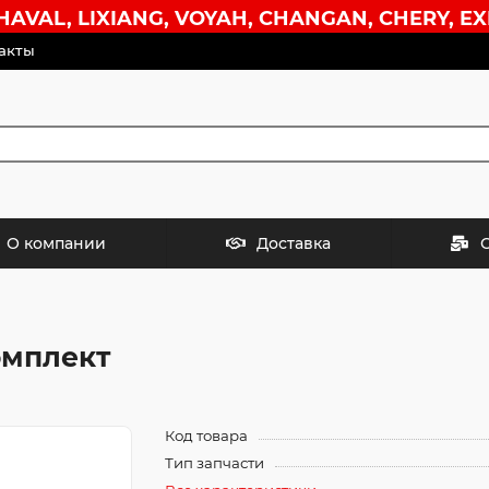
VAL, LIXIANG, VOYAH, CHANGAN, CHERY, EX
акты
О компании
Доставка
омплект
Код товара
Тип запчасти