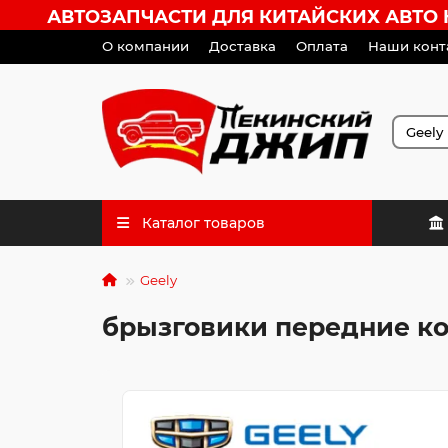
АВТОЗАПЧАСТИ ДЛЯ КИТАЙСКИХ АВТО HA
О компании
Доставка
Оплата
Наши конт
Каталог товаров
Geely
брызговики передние к