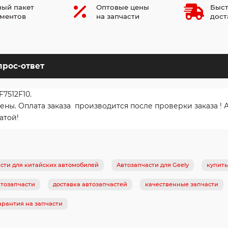
ый пакет
Оптовые цены
Быст
ментов
на запчасти
дост
прос-ответ
7512F10.
. Оплата заказа производится после проверки заказа ! Ав
атой!
сти для китайских автомобилей
Автозапчасти для Geely
купить
тозапчасти
доставка автозапчастей
качественные запчасти
арантия на запчасти