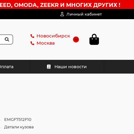
EED, OMODA, ZEEKR И МНОГИХ ДРУГИХ !
Личный кабинет
Новосибирск
Москва
Оплата
Наши новости
EMGF7512F10
Детали кузова