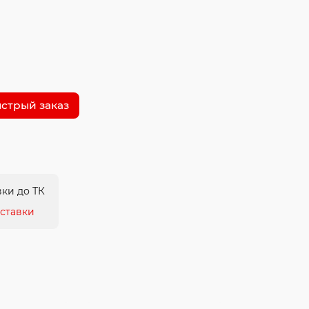
стрый заказ
ки до ТК
ставки