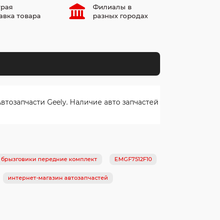
рая
Филиалы в
авка товара
разных городах
тозапчасти Geely. Наличие авто запчастей
 брызговики передние комплект
EMGF7512F10
интернет-магазин автозапчастей