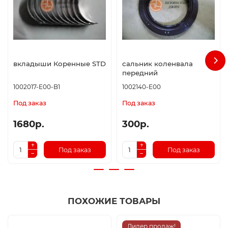
вкладыши Коренные STD
сальник коленвала
передний
1002017-E00-B1
1002140-E00
Под заказ
Под заказ
1680р.
300р.
Под заказ
Под заказ
ПОХОЖИЕ ТОВАРЫ
Лидер продаж!